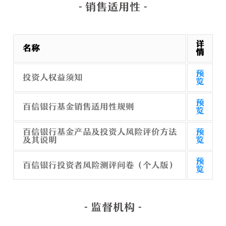
- 销售适用性 -
详
名称
情
预
投资人权益须知
览
预
百信银行基金销售适用性规则
览
百信银行基金产品及投资人风险评价方法
预
及其说明
览
预
百信银行投资者风险测评问卷（个人版）
览
- 监督机构 -