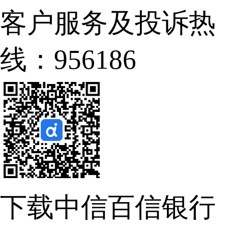
客户服务及投诉热
线：956186
下载中信百信银行