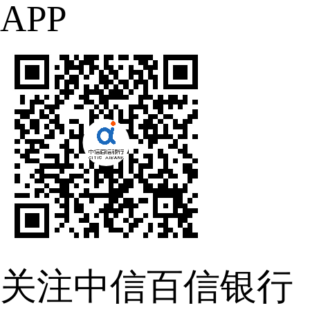
APP
关注中信百信银行