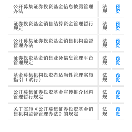
公开募集证券投资基金信息披露管理
法
预
办法
规
览
证券投资基金销售结算资金管理暂行
法
预
规定
规
览
公开募集证券投资基金销售机构监督
法
预
管理办法
规
览
证券投资基金销售业务信息管理平台
法
预
管理规定
规
览
基金募集机构投资者适当性管理实施
法
预
指引（试行）
规
览
公开募集证券投资基金宣传推介材料
法
预
管理暂行规定
规
览
关于实施《公开募集证券投资基金销
法
预
售机构监督管理办法》的规定
规
览