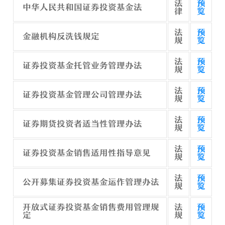
法
预
中华人民共和国证券投资基金法
律
览
法
预
金融机构反洗钱规定
规
览
法
预
证券投资基金托管业务管理办法
规
览
法
预
证券投资基金管理公司管理办法
规
览
法
预
证券期货投资者适当性管理办法
规
览
法
预
证券投资基金销售适用性指导意见
规
览
法
预
公开募集证券投资基金运作管理办法
规
览
开放式证券投资基金销售费用管理规
法
预
定
规
览