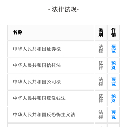
- 法律法规-
类
详
名称
别
情
法
预
中华人民共和国证券法
律
览
法
预
中华人民共和国信托法
律
览
法
预
中华人民共和国公司法
律
览
法
预
中华人民共和国反洗钱法
律
览
法
预
中华人民共和国反恐怖主义法
律
览