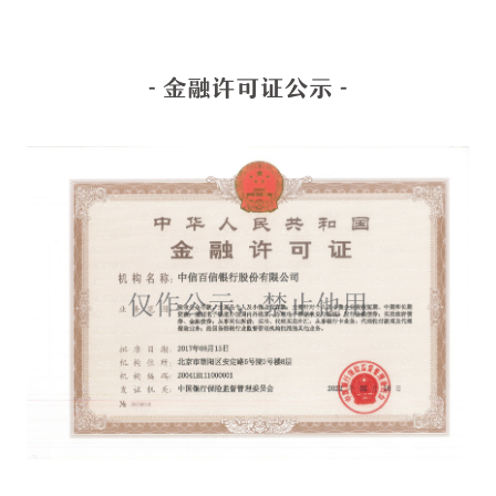
- 金融许可证公示 -