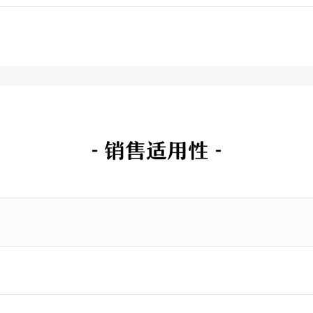
- 销售适用性 -