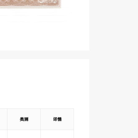
类别
详情