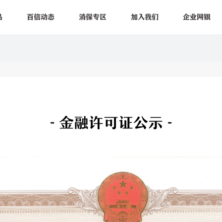
品
百信动态
消保专区
加入我们
企业网银
- 金融许可证公示 -