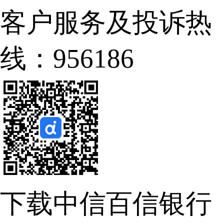
客户服务及投诉热
线：956186
下载中信百信银行