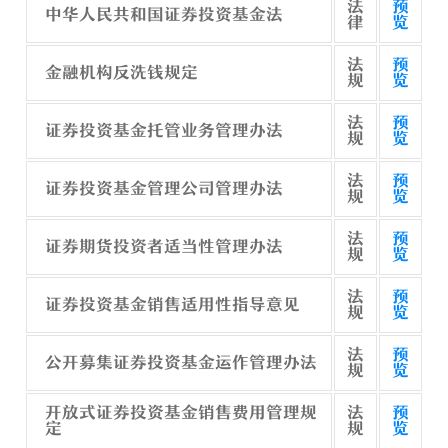
法
预
中华人民共和国证券投资基金法
律
览
法
预
金融机构反洗钱规定
规
览
法
预
证券投资基金托管业务管理办法
规
览
法
预
证券投资基金管理公司管理办法
规
览
法
预
证券期货投资者适当性管理办法
规
览
法
预
证券投资基金销售适用性指导意见
规
览
法
预
公开募集证券投资基金运作管理办法
规
览
开放式证券投资基金销售费用管理规
法
预
定
规
览