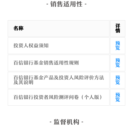
- 销售适用性 -
详
名称
情
预
投资人权益须知
览
预
百信银行基金销售适用性规则
览
百信银行基金产品及投资人风险评价方法
预
及其说明
览
预
百信银行投资者风险测评问卷（个人版）
览
- 监督机构 -