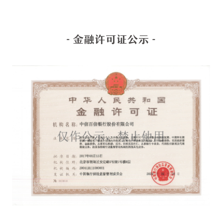
- 金融许可证公示 -