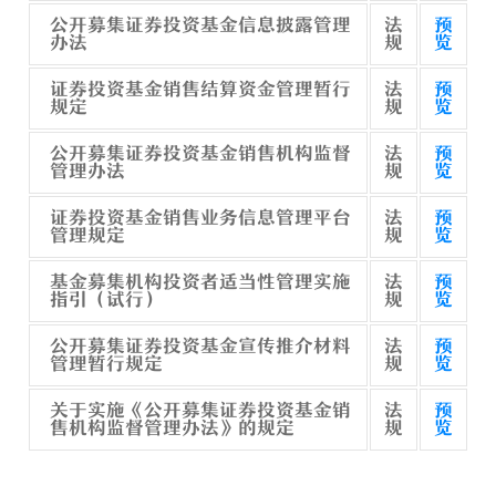
公开募集证券投资基金信息披露管理
法
预
办法
规
览
证券投资基金销售结算资金管理暂行
法
预
规定
规
览
公开募集证券投资基金销售机构监督
法
预
管理办法
规
览
证券投资基金销售业务信息管理平台
法
预
管理规定
规
览
基金募集机构投资者适当性管理实施
法
预
指引（试行）
规
览
公开募集证券投资基金宣传推介材料
法
预
管理暂行规定
规
览
关于实施《公开募集证券投资基金销
法
预
售机构监督管理办法》的规定
规
览