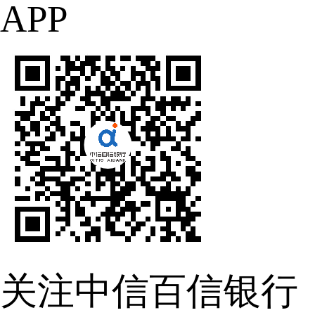
APP
关注中信百信银行