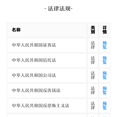
- 法律法规-
类
详
名称
别
情
法
预
中华人民共和国证券法
律
览
法
预
中华人民共和国信托法
律
览
法
预
中华人民共和国公司法
律
览
法
预
中华人民共和国反洗钱法
律
览
法
预
中华人民共和国反恐怖主义法
律
览