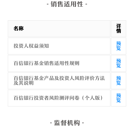
- 销售适用性 -
详
名称
情
预
投资人权益须知
览
预
百信银行基金销售适用性规则
览
百信银行基金产品及投资人风险评价方法
预
及其说明
览
预
百信银行投资者风险测评问卷（个人版）
览
- 监督机构 -