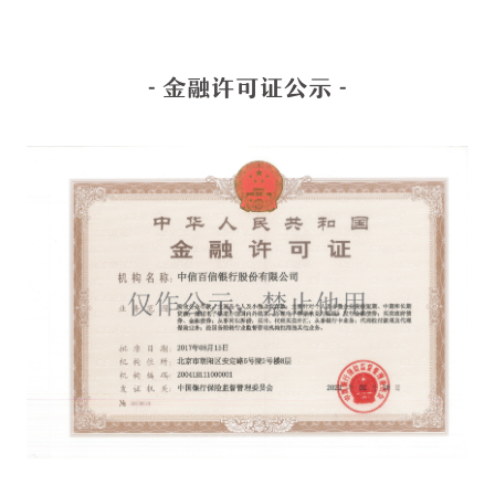
- 金融许可证公示 -