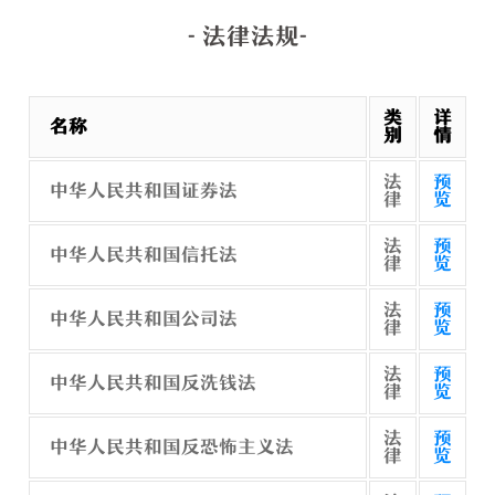
- 法律法规-
类
详
名称
别
情
法
预
中华人民共和国证券法
律
览
法
预
中华人民共和国信托法
律
览
法
预
中华人民共和国公司法
律
览
法
预
中华人民共和国反洗钱法
律
览
法
预
中华人民共和国反恐怖主义法
律
览