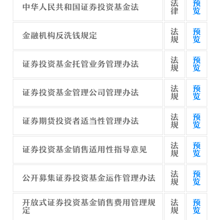
法
预
中华人民共和国证券投资基金法
律
览
法
预
金融机构反洗钱规定
规
览
法
预
证券投资基金托管业务管理办法
规
览
法
预
证券投资基金管理公司管理办法
规
览
法
预
证券期货投资者适当性管理办法
规
览
法
预
证券投资基金销售适用性指导意见
规
览
法
预
公开募集证券投资基金运作管理办法
规
览
开放式证券投资基金销售费用管理规
法
预
定
规
览