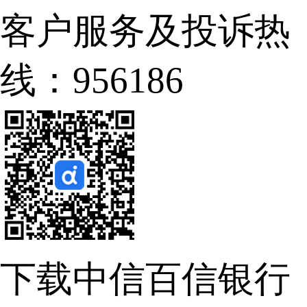
客户服务及投诉热
线：956186
下载中信百信银行