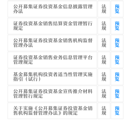
公开募集证券投资基金信息披露管理
法
预
办法
规
览
证券投资基金销售结算资金管理暂行
法
预
规定
规
览
公开募集证券投资基金销售机构监督
法
预
管理办法
规
览
证券投资基金销售业务信息管理平台
法
预
管理规定
规
览
基金募集机构投资者适当性管理实施
法
预
指引（试行）
规
览
公开募集证券投资基金宣传推介材料
法
预
管理暂行规定
规
览
关于实施《公开募集证券投资基金销
法
预
售机构监督管理办法》的规定
规
览