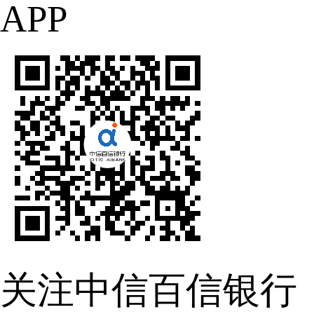
APP
关注中信百信银行